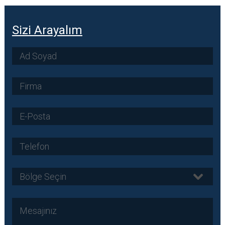
Sizi Arayalım
Bölge Seçin