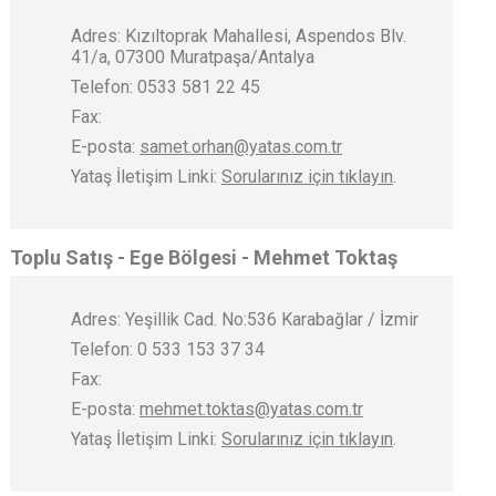
Adres: Kızıltoprak Mahallesi, Aspendos Blv.
41/a, 07300 Muratpaşa/Antalya
Telefon: 0533 581 22 45
Fax:
E-posta:
samet.orhan@yatas.com.tr
Yataş İletişim Linki:
Sorularınız için tıklayın
.
Toplu Satış - Ege Bölgesi - Mehmet Toktaş
Adres: Yeşillik Cad. No:536 Karabağlar / İzmir
Telefon: 0 533 153 37 34
Fax:
E-posta:
mehmet.toktas@yatas.com.tr
Yataş İletişim Linki:
Sorularınız için tıklayın
.