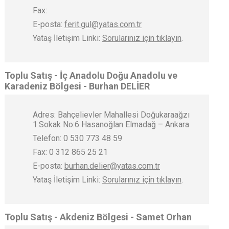
Fax:
E-posta:
ferit.gul@yatas.com.tr
Yataş İletişim Linki:
Sorularınız için tıklayın
.
Toplu Satış - İç Anadolu Doğu Anadolu ve
Karadeniz Bölgesi - Burhan DELİER
Adres: Bahçelievler Mahallesi Doğukaraağzı
1.Sokak No:6 Hasanoğlan Elmadağ – Ankara
Telefon: 0 530 773 48 59
Fax: 0 312 865 25 21
E-posta:
burhan.delier@yatas.com.tr
Yataş İletişim Linki:
Sorularınız için tıklayın
.
Toplu Satış - Akdeniz Bölgesi - Samet Orhan