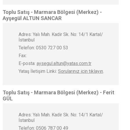
Toplu Satış - Marmara Bölgesi (Merkez) -
Ayşegül ALTUN SANCAR
Adres: Yalı Mah. Kadir Sk. No: 14/1 Kartal/
İstanbul
Telefon: 0530 727 00 53
Fax:
E-posta:
aysegul.altun@yatas.com.tr
Yataş İletişim Linki:
Sorularınız için tıklayın
.
Toplu Satış - Marmara Bölgesi (Merkez) - Ferit
GÜL
Adres: Yalı Mah. Kadir Sk. No: 14/1 Kartal/
İstanbul
Telefon: 0506 787 00 49