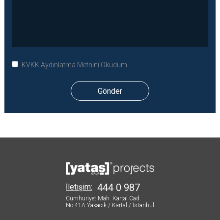
KVKK Aydınlatma Metnini Okudum
Gönder
444 0 987
İletişim:
Cumhuriyet Mah. Kartal Cad.
No:41A
Yakacık / Kartal / İstanbul