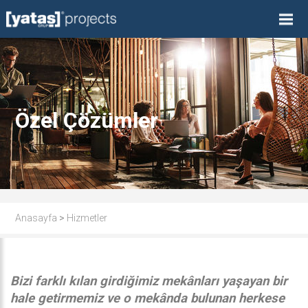
Özel Çözümler
Anasayfa
>
Hizmetler
Bizi farklı kılan girdiğimiz mekânları yaşayan bir
hale getirmemiz ve o mekânda bulunan herkese